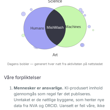
Dagens bobler — generert hver natt fra aktiviteten på nettstedet
Våre forpliktelser
Mennesker er ansvarlige.
KI-produsert innhold
gjennomgås som regel før det publiseres.
Unntaket er de nattlige byggene, som henter nye
data fra NVA og ORCID. Uansett er feil våre, ikke